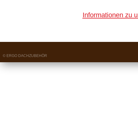
Informationen zu 
© ERGO DACHZUBEHÖR