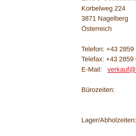
Korbelweg 224
3871 Nagelberg
Österreich
Telefon: +43 2859
Telefax: +43 2859
E-Mail:
verkauf@
Bürozeiten: Mo 
Fr 7 -
Lager/Abholzeiten
Fr 7 -