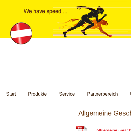
Start
Produkte
Service
Partnerbereich
IMPRESSUM
Allgemeine Gesc
Impressum
Allgemeine Geschä