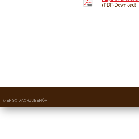
Haftungsausschuss
(PDF-Download)
AGB
Datenschutz
© ERGO DACHZUBEHÖR