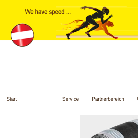
Start
Produkte
Service
Partnerbereich
Produkte
Dachbahnen-Zubehör